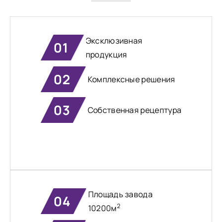
Эксклюзивная
01
продукция
02
Комплексные решения
03
Собственная рецептура
Площадь завода
04
2
10200м