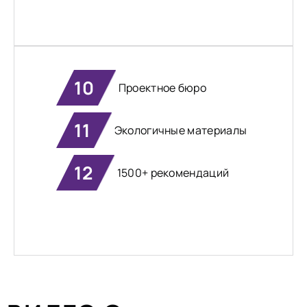
10
Проектное бюро
11
Экологичные материалы
12
1500+ рекомендаций