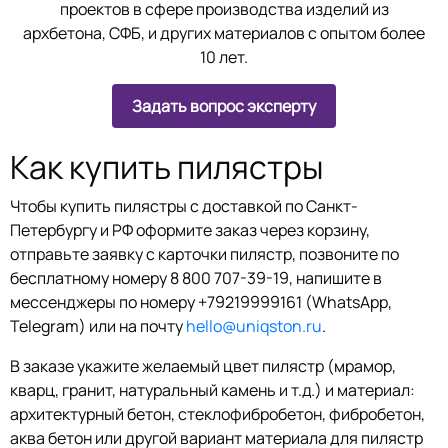
проектов в сфере производства изделий из
архбетона, СФБ, и других материалов с опытом более
10 лет.
Задать вопрос эксперту
Как купить пилястры
Чтобы купить пилястры с доcтавкой по Санкт-
Петербургу и РФ оформите заказ через корзину,
отправьте заявку с карточки пилястр, позвоните по
бесплатному номеру 8 800 707-39-19, напишите в
мессенджеры по номеру +79219999161 (WhatsApp,
Telegram) или на почту
hello@uniqston.ru
.
В заказе укажите желаемый цвет пилястр (мрамор,
кварц, гранит, натуральный камень и т.д.) и материал:
архитектурный бетон, стеклофибробетон, фибробетон,
аква бетон или другой вариант материала для пилястр