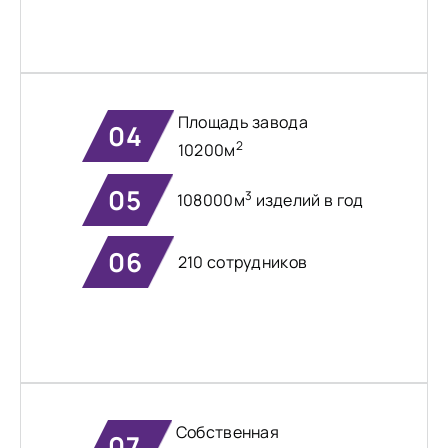
Площадь завода
04
2
10200м
05
3
108000м
изделий в год
06
210 сотрудников
Собственная
07