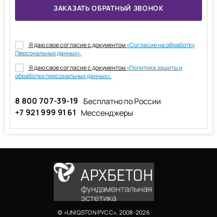
Я даю свое согласие с документом
«Согласие на обработку
Персональных данных».
Я даю свое согласие с документом
«Политика защиты и
обработки персональных данных».
8 800 707-39-19
Бесплатно по России
+7 921 999 91 61
Мессенджеры
© «UNIQSTON РУСС», 2008-2026