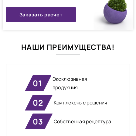
Заказать расчет
НАШИ ПРЕИМУЩЕСТВА!
Эксклюзивная
01
продукция
02
Комплексные решения
03
Собственная рецептура