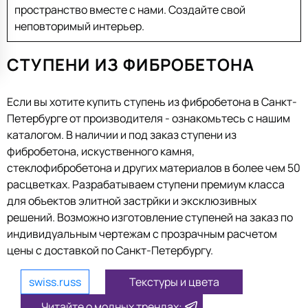
пространство вместе с нами. Создайте свой
неповторимый интерьер.
СТУПЕНИ ИЗ ФИБРОБЕТОНА
Если вы хотите купить ступень из фибробетона в Санкт-
Петербурге от производителя - ознакомьтесь с нашим
каталогом. В наличии и под заказ ступени из
фибробетона, искуственного камня,
стеклофибробетона и других материалов в более чем 50
расцветках. Разрабатываем ступени премиум класса
для объектов элитной застрйки и эксклюзивных
решений. Возможно изготовление ступеней на заказ по
индивидуальным чертежам с прозрачным расчетом
цены с доставкой по Санкт-Петербургу.
swiss.russ
Текстуры и цвета
Читайте о модных трендах: