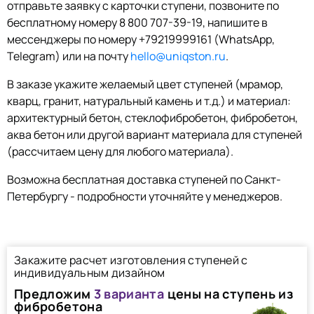
отправьте заявку с карточки ступени, позвоните по
бесплатному номеру 8 800 707-39-19, напишите в
мессенджеры по номеру +79219999161 (WhatsApp,
Telegram) или на почту
hello@uniqston.ru
.
В заказе укажите желаемый цвет ступеней (мрамор,
кварц, гранит, натуральный камень и т.д.) и материал:
архитектурный бетон, стеклофибробетон, фибробетон,
аква бетон или другой вариант материала для ступеней
(рассчитаем цену для любого материала).
Возможна бесплатная доставка ступеней по Санкт-
Петербургу - подробности уточняйте у менеджеров.
Закажите расчет изготовления ступеней с
индивидуальным дизайном
Предложим
3 варианта
цены на ступень из
фибробетона