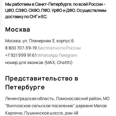
Мы работаем в Санкт-Петербурге. по всей России -
ЦФО. СЗФО. СКФО. ПФО. УрФО и ДФО. Осуществляем
доставку по СНГ и ЕС.
Москва
Москва, ул. Планерная 3, корпус 6
8 800 707-39-19
Бесплатно по России
+7 921 999 91 61
WhatsApp
Telegram
номер для звонков (MAX, Chattti)
Представительство в
Петербурге
Ленинградская область, Ломоносовский район, МО
"Виллозское сельское поселение" деревня Малое
Карлино, Пушкинское шоссе, дом 48