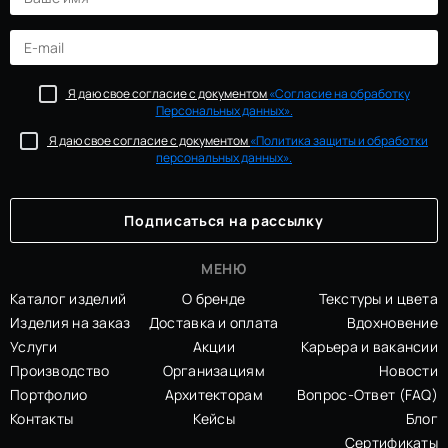
Я даю свое согласие с документом
«Согласие на обработку
Персональных данных».
Я даю свое согласие с документом
«Политика защиты и обработки
персональных данных».
МЕНЮ
Каталог изделий
О бренде
Текстуры и цвета
Изделия на заказ
Доставка и оплата
Вдохновение
Услуги
Акции
Карьера и вакансии
Производство
Организациям
Новости
Портфолио
Архитекторам
Вопрос-Ответ (FAQ)
Контакты
Кейсы
Блог
Сертификаты