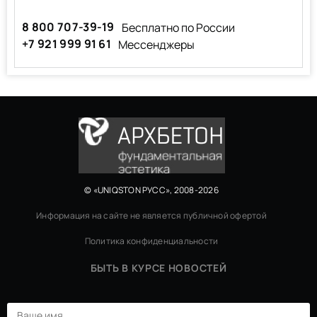
8 800 707-39-19
Бесплатно по России
+7 921 999 91 61
Мессенджеры
© «UNIQSTON РУСС», 2008-2026
Информация на сайте не является публичной офертой
Политика конфиденциальности
БЫТЬ В КУРСЕ НОВОСТЕЙ