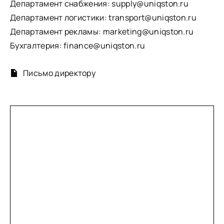
Департамент снабжения: supply@uniqston.ru
Департамент логистики: transport@uniqston.ru
Департамент рекламы: marketing@uniqston.ru
Бухгалтерия: finance@uniqston.ru
Письмо директору